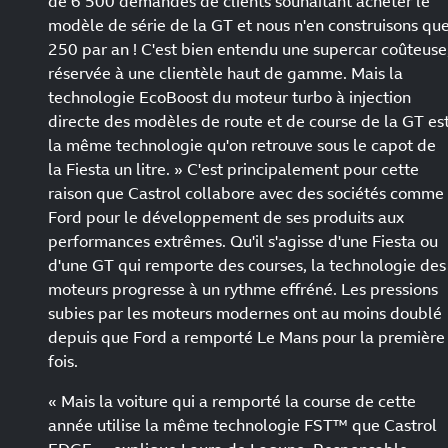
de 6 500 demandes de clients souhaitant acheter le
modèle de série de la GT et nous n'en construisons qu
250 par an ! C'est bien entendu une supercar coûteuse
réservée à une clientèle haut de gamme. Mais la
technologie EcoBoost du moteur turbo à injection
directe des modèles de route et de course de la GT es
la même technologie qu'on retrouve sous le capot de
la Fiesta un litre. » C'est principalement pour cette
raison que Castrol collabore avec des sociétés comme
Ford pour le développement de ses produits aux
performances extrêmes. Qu'il s'agisse d'une Fiesta ou
d'une GT qui remporte des courses, la technologie des
moteurs progresse à un rythme effréné. Les pressions
subies par les moteurs modernes ont au moins doublé
depuis que Ford a remporté Le Mans pour la première
fois.
« Mais la voiture qui a remporté la course de cette
année utilise la même technologie FST™ que Castrol