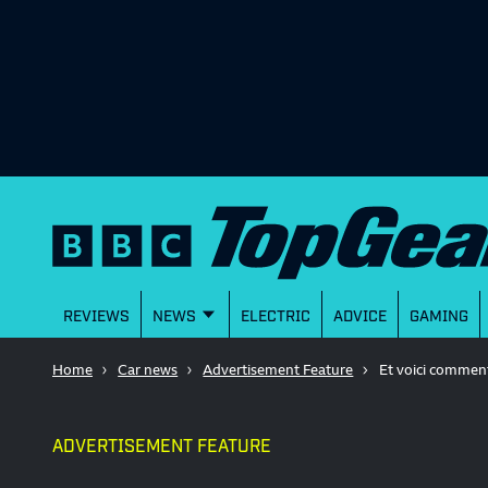
REVIEWS
NEWS
ELECTRIC
ADVICE
GAMING
Home
Car news
Advertisement Feature
Et voici commen
ADVERTISEMENT FEATURE