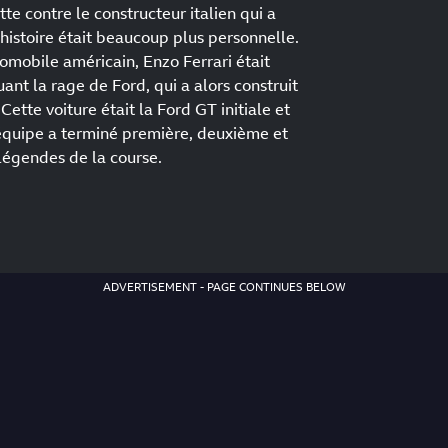
tte contre le constructeur italien qui a
l'histoire était beaucoup plus personnelle.
omobile américain, Enzo Ferrari était
t la rage de Ford, qui a alors construit
Cette voiture était la Ford GT initiale et
l'équipe a terminé première, deuxième et
 légendes de la course.
ADVERTISEMENT - PAGE CONTINUES BELOW