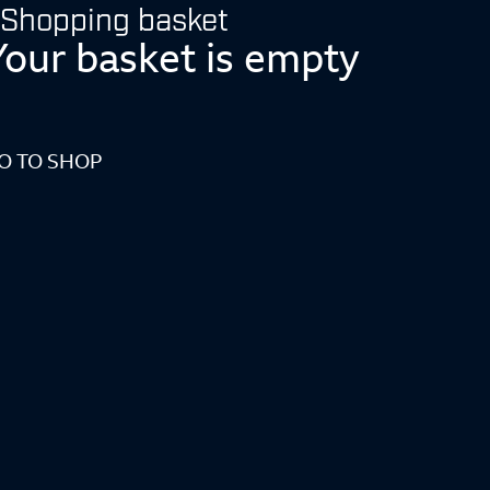
Shopping basket
Your basket is empty
O TO SHOP