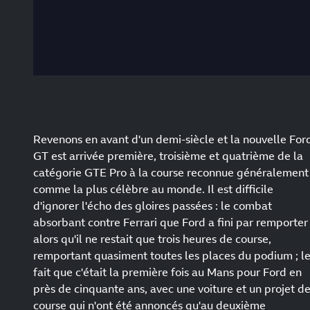
Revenons en avant d'un demi-siècle et la nouvelle For
GT est arrivée première, troisième et quatrième de la
catégorie GTE Pro à la course reconnue généralement
comme la plus célèbre au monde. Il est difficile
d'ignorer l'écho des gloires passées : le combat
absorbant contre Ferrari que Ford a fini par remporter
alors qu'il ne restait que trois heures de course,
remportant quasiment toutes les places du podium ; l
fait que c'était la première fois au Mans pour Ford en
près de cinquante ans, avec une voiture et un projet d
course qui n'ont été annoncés qu'au deuxième